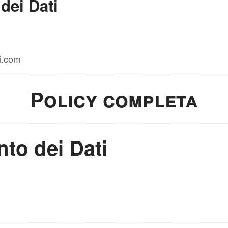
dei Dati
i.com
Policy completa
nto dei Dati
m