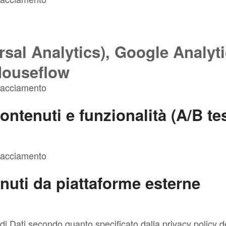
sal Analytics), Google Analyti
Mouseflow
 Tracciamento
ontenuti e funzionalità (A/B te
 Tracciamento
nuti da piattaforme esterne
ie di Dati secondo quanto specificato dalla privacy policy d