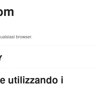
com
ualsiasi browser.
y
 e utilizzando i