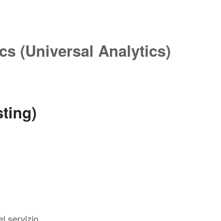
cs (Universal Analytics)
sting)
el servizio