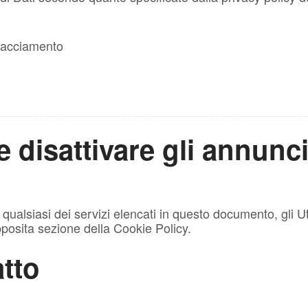
 Tracciamento
disattivare gli annunci 
o qualsiasi dei servizi elencati in questo documento, gli 
'apposita sezione della Cookie Policy.
atto