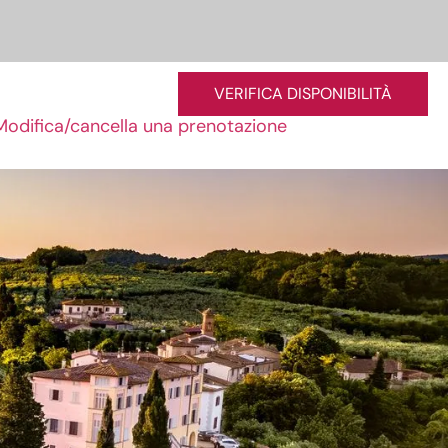
VERIFICA DISPONIBILITÀ
Modifica/cancella una prenotazione