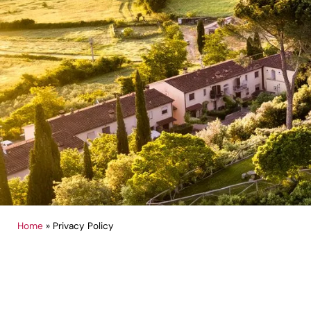
Home
»
Privacy Policy