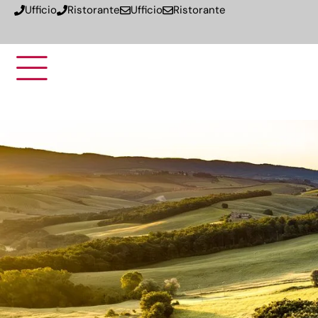
Ufficio
Ristorante
Ufficio
Ristorante