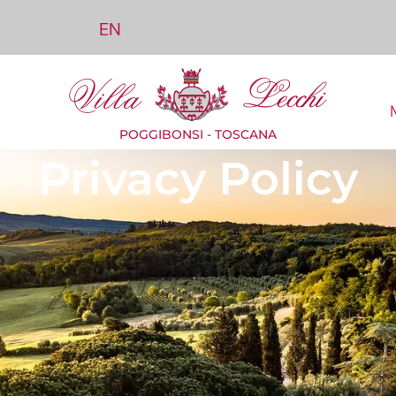
EN
POGGIBONSI - TOSCANA
Privacy Policy