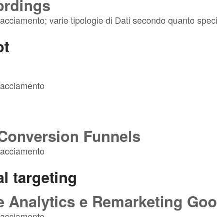
ordings
Tracciamento; varie tipologie di Dati secondo quanto specif
ot
 Tracciamento
 Conversion Funnels
 Tracciamento
l targeting
 Analytics e Remarketing Goo
 Tracciamento