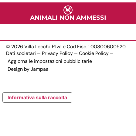
t
o
r
ANIMALI NON AMMESSI
i
o
)
© 2026 Villa Lecchi. P.Iva e Cod Fisc. : 00800600520
Dati societari
Privacy Policy
Cookie Policy
Aggiorna le impostazioni pubblicitarie
Design by Jampaa
Informativa sulla raccolta