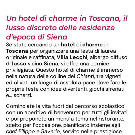
Un hotel di charme in Toscana, il
lusso discreto delle residenze
d’epoca di Siena
Se state cercando un
hotel
di
charme
in
Toscana
per organizzare una festa di laurea
originale e raffinata,
Villa Lecchi
, albergo diffuso
di
lusso
vicino
Siena
, vi offre una cornice
privilegiata. Questo hotel di charme è immerso
nella natura delle colline del
Chianti
, tra vigneti
ed oliveti, un luogo di assoluta pace dove fare le
proprie feste con idee divertenti, giochi sfrenati
e… scherzi.
Cominciate la vita fuori dal percorso scolastico
con un aperitivo di benvenuto per tutti gli invitati
e poi proponete un menù a tema nel ristorante,
scelto per l’occasione, pianificato insieme agli
chef Filippo
e
Saverio
, servito nelle prestigiose